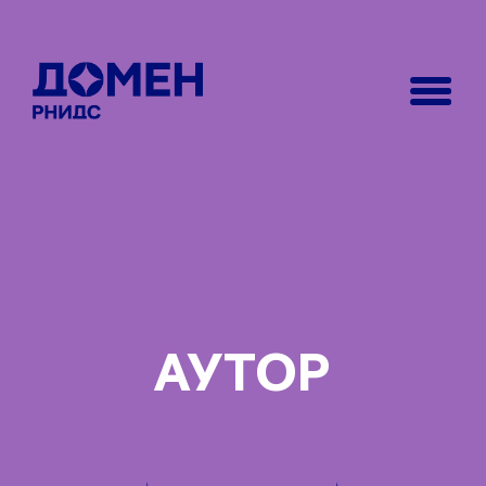
АУТОР