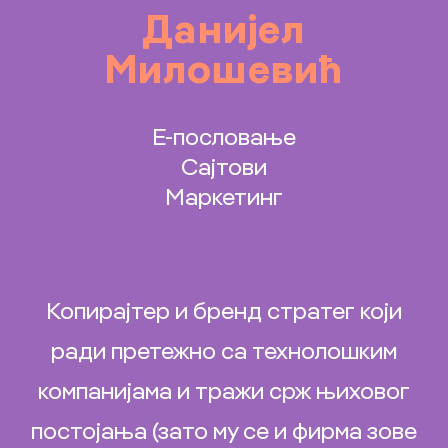
Данијел
Милошевић
Е-пословање
Сајтови
Маркетинг
Копирајтер и бренд стратег који
ради претежно са технолошким
компанијама и тражи срж њиховог
постојања (зато му се и фирма зове