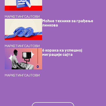
МАРКЕТИНГ
САЈТОВИ
Моћне технике за грађење
линкова
МАРКЕТИНГ
САЈТОВИ
6 корака ка успешној
миграцији сајта
МАРКЕТИНГ
САЈТОВИ