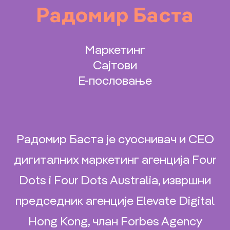
Радомир Баста
Маркетинг
Сајтови
Е-пословање
Радомир Баста је суоснивач и CEO
дигиталних маркетинг агенција Four
Dots i Four Dots Australia, извршни
председник агенције Elevate Digital
Hong Kong, члан Forbes Agency