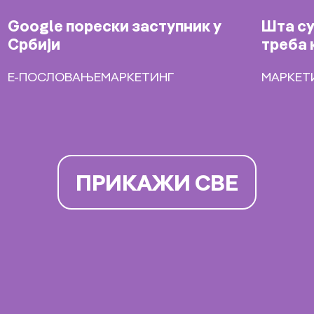
Google порески заступник у
Шта су
Србији
треба 
Е-ПОСЛОВАЊЕ
МАРКЕТИНГ
МАРКЕТ
ПРИКАЖИ СВЕ