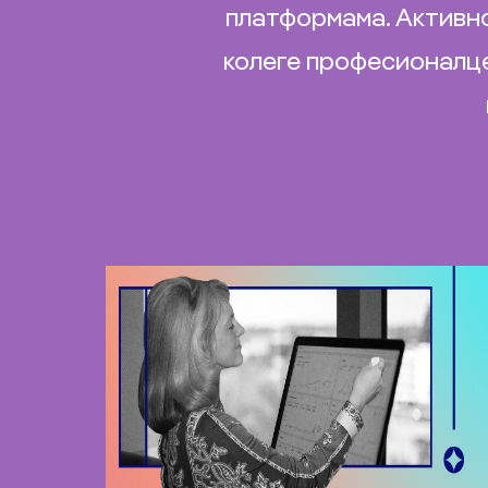
платформама. Активно
колеге професионалце