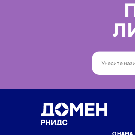
Л
О НАМА