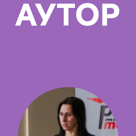
АУТОР