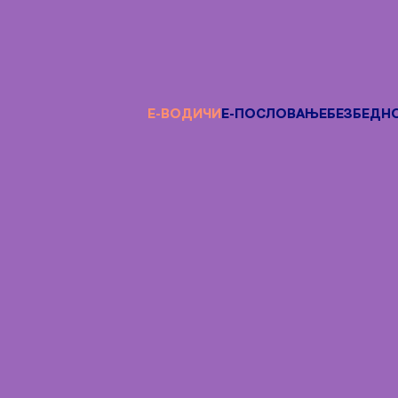
Е-ВОДИЧИ
Е-ПОСЛОВАЊЕ
БЕЗБЕДН