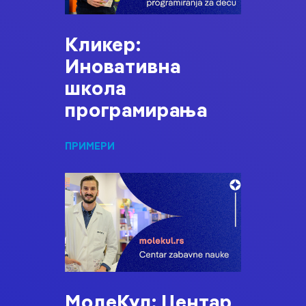
Кликер:
Иновативна
школа
програмирања
ПРИМЕРИ
МолеКул: Центар