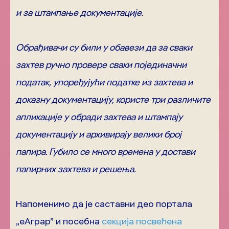
и за штампање документације.
Обрађивачи су били у обавези да за сваки
захтев ручно провере сваки појединачни
податак, упоређујући податке из захтева и
доказну документацију, користе три различите
апликације у обради захтева и штампају
документацију и архивирају велики број
папира. Губило се много времена у достави
папирних захтева и решења.
Напоменимо да је саставни део портала
„еАграр” и посебна
секција посвећена