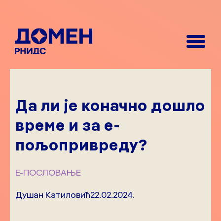
Да ли је коначно дошло
време и за е-
пољопривреду?
Е-ПОСЛОВАЊЕ
Душан Катиловић
22.02.2024.