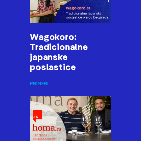
Wagokoro:
Tradicionalne
japanske
poslastice
PRIMERI