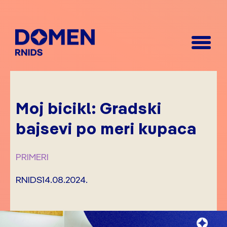
Moj bicikl: Gradski
bajsevi po meri kupaca
PRIMERI
RNIDS
14.08.2024.