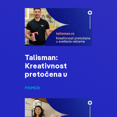
Talisman:
Kreativnost
pretočena u
PRIMERI