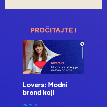
PROČITAJTE I
Lovers: Modni
brend koji
PRIMERI