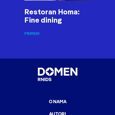
Restoran Homa:
Fine dining
PRIMERI
O NAMA
AUTORI