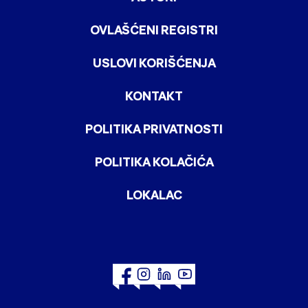
OVLAŠĆENI REGISTRI
USLOVI KORIŠĆENJA
KONTAKT
POLITIKA PRIVATNOSTI
POLITIKA KOLAČIĆA
LOKALAC