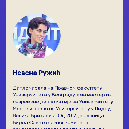
Невена Ружић
Дипломирала на Правном факултету
Универзитета у Београду, има мастер из
савремене дипломатије на Универзитету
Малте и права на Универзитету у Лидсу,
Велика Британија. Од 2012. је чланица
Бироа Саветодавног комитета