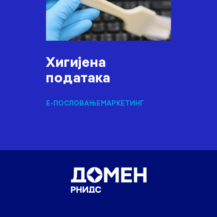
Хигијена
података
Е-ПОСЛОВАЊЕ
МАРКЕТИНГ