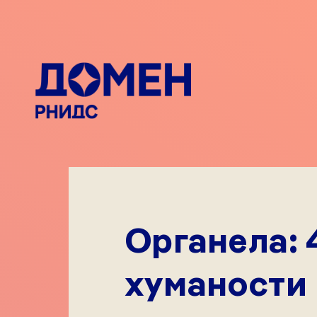
Органела: 
хуманости