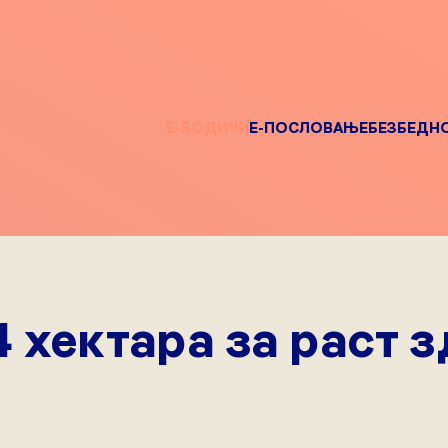
Е-ВОДИЧИ
Е-ПОСЛОВАЊЕ
БЕЗБЕДН
4 хектара за раст 