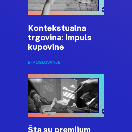
Kontekstualna
trgovina: impuls
kupovine
E-POSLOVANJE
Šta su premijum