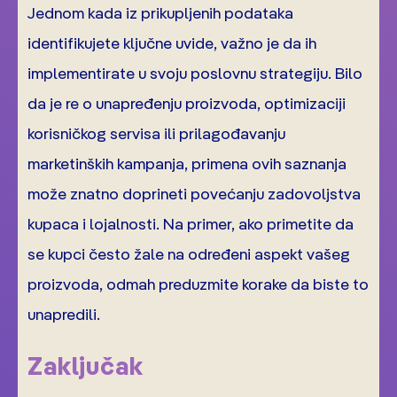
Jednom kada iz prikupljenih podataka
identifikujete ključne uvide, važno je da ih
implementirate u svoju poslovnu strategiju. Bilo
da je re o unapređenju proizvoda, optimizaciji
korisničkog servisa ili prilagođavanju
marketinških kampanja, primena ovih saznanja
može znatno doprineti povećanju zadovoljstva
kupaca i lojalnosti. Na primer, ako primetite da
se kupci često žale na određeni aspekt vašeg
proizvoda, odmah preduzmite korake da biste to
unapredili.
Zaključak