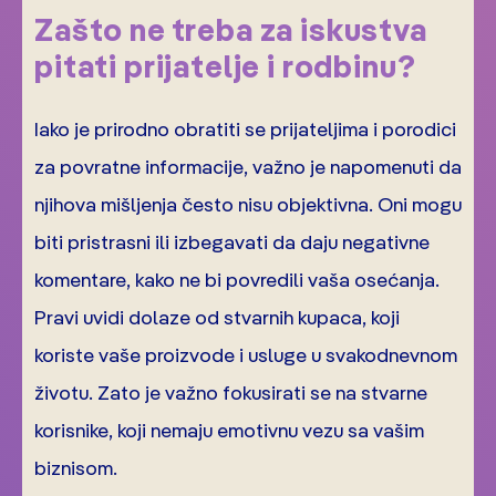
Zašto ne treba za iskustva
pitati prijatelje i rodbinu?
Iako je prirodno obratiti se prijateljima i porodici
za povratne informacije, važno je napomenuti da
njihova mišljenja često nisu objektivna. Oni mogu
biti pristrasni ili izbegavati da daju negativne
komentare, kako ne bi povredili vaša osećanja.
Pravi uvidi dolaze od stvarnih kupaca, koji
koriste vaše proizvode i usluge u svakodnevnom
životu. Zato je važno fokusirati se na stvarne
korisnike, koji nemaju emotivnu vezu sa vašim
biznisom.