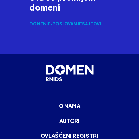
domeni
DOMENI
E-POSLOVANJE
SAJTOVI
O NAMA
AUTORI
OVLAŠĆENI REGISTRI