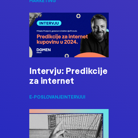
MARKETING
Intervju: Predikcije
za internet
E-POSLOVANJE
INTERVJUI