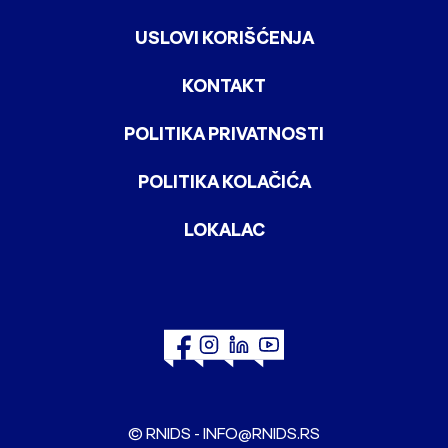
USLOVI KORIŠĆENJA
KONTAKT
POLITIKA PRIVATNOSTI
POLITIKA KOLAČIĆA
LOKALAC
© RNIDS -
INFO@RNIDS.RS