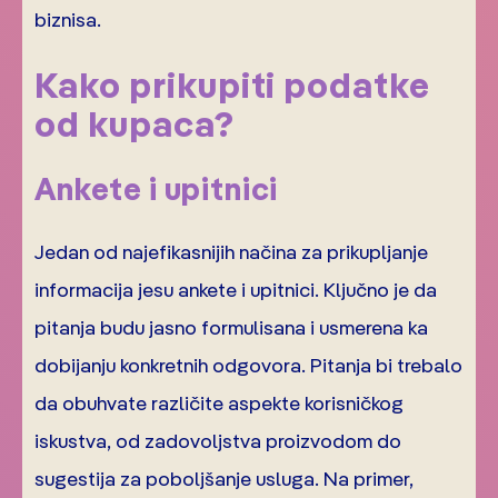
biznisa.
Kako prikupiti podatke
od kupaca?
Ankete i upitnici
Jedan od najefikasnijih načina za prikupljanje
informacija jesu ankete i upitnici. Ključno je da
pitanja budu jasno formulisana i usmerena ka
dobijanju konkretnih odgovora. Pitanja bi trebalo
da obuhvate različite aspekte korisničkog
iskustva, od zadovoljstva proizvodom do
sugestija za poboljšanje usluga. Na primer,