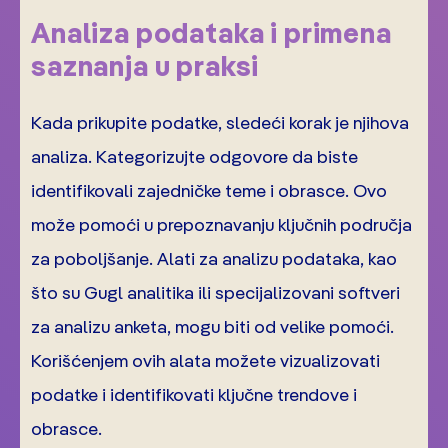
Analiza podataka i primena
saznanja u praksi
Kada prikupite podatke, sledeći korak je njihova
analiza. Kategorizujte odgovore da biste
identifikovali zajedničke teme i obrasce. Ovo
može pomoći u prepoznavanju ključnih područja
za poboljšanje. Alati za analizu podataka, kao
što su Gugl analitika ili specijalizovani softveri
za analizu anketa, mogu biti od velike pomoći.
Korišćenjem ovih alata možete vizualizovati
podatke i identifikovati ključne trendove i
obrasce.