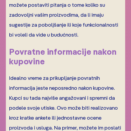
možete postaviti pitanja o tome koliko su
zadovoljni vašim proizvodima, da li imaju
sugestije za poboljšanje ili koje funkcionalnosti
bi voleli da vide u budućnosti.
Povratne informacije nakon
kupovine
Idealno vreme za prikupljanje povratnih
informacija jeste neposredno nakon kupovine.
Kupci su tada najviše angažovani i spremni da
podele svoje utiske. Ovo može biti realizovano
kroz kratke ankete ili jednostavne ocene
proizvoda i usluga. Na primer, možete im poslati