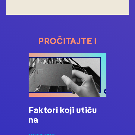
PROČITAJTE I
Faktori koji utiču
na