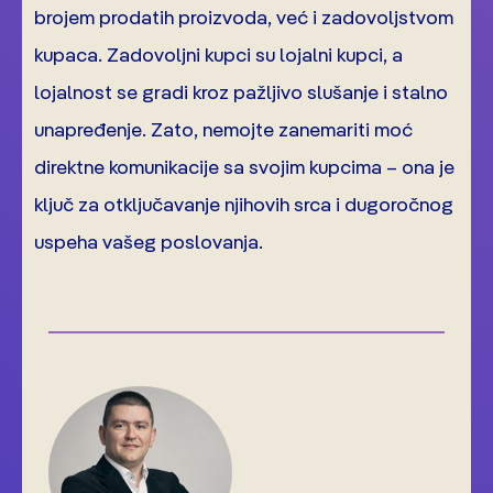
brojem prodatih proizvoda, već i zadovoljstvom
kupaca. Zadovoljni kupci su lojalni kupci, a
lojalnost se gradi kroz pažljivo slušanje i stalno
unapređenje. Zato, nemojte zanemariti moć
direktne komunikacije sa svojim kupcima – ona je
ključ za otključavanje njihovih srca i dugoročnog
uspeha vašeg poslovanja.