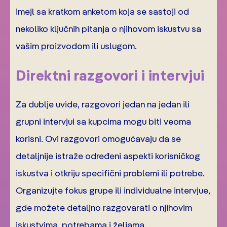
imejl sa kratkom anketom koja se sastoji od
nekoliko ključnih pitanja o njihovom iskustvu sa
vašim proizvodom ili uslugom.
Direktni razgovori i intervjui
Za dublje uvide, razgovori jedan na jedan ili
grupni intervjui sa kupcima mogu biti veoma
korisni. Ovi razgovori omogućavaju da se
detaljnije istraže određeni aspekti korisničkog
iskustva i otkriju specifični problemi ili potrebe.
Organizujte fokus grupe ili individualne intervjue,
gde možete detaljno razgovarati o njihovim
iskustvima, potrebama i željama.