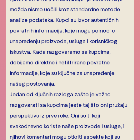
možda nismo uočili kroz standardne metode
analize podataka. Kupci su izvor autentičnih
povratnih informacija, koje mogu pomoći u
unapređenju proizvoda, usluga i korisničkog
iskustva. Kada razgovaramo sa kupcima,
dobijamo direktne i nefiltrirane povratne
informacije, koje su ključne za unapređenje
našeg poslovanja.
Jedan od ključnih razloga zašto je važno
razgovarati sa kupcima jeste taj što oni pružaju
perspektivu iz prve ruke. Oni su ti koji
svakodnevno koriste naše proizvode i usluge, i
njihovi komentari mogu otkriti aspekte koji su