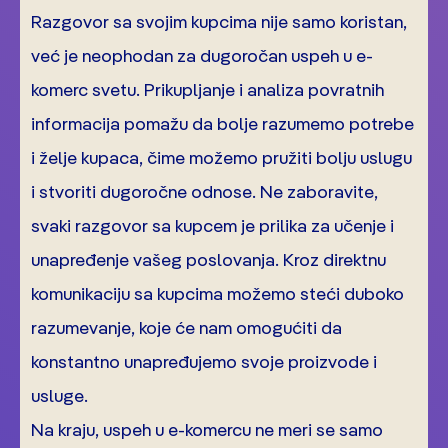
Razgovor sa svojim kupcima nije samo koristan,
već je neophodan za dugoročan uspeh u e-
komerc svetu. Prikupljanje i analiza povratnih
informacija pomažu da bolje razumemo potrebe
i želje kupaca, čime možemo pružiti bolju uslugu
i stvoriti dugoročne odnose. Ne zaboravite,
svaki razgovor sa kupcem je prilika za učenje i
unapređenje vašeg poslovanja. Kroz direktnu
komunikaciju sa kupcima možemo steći duboko
razumevanje, koje će nam omogućiti da
konstantno unapređujemo svoje proizvode i
usluge.
Na kraju, uspeh u e-komercu ne meri se samo