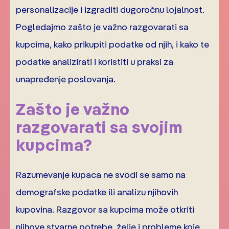
personalizacije i izgraditi dugoročnu lojalnost.
Pogledajmo zašto je važno razgovarati sa
kupcima, kako prikupiti podatke od njih, i kako te
podatke analizirati i koristiti u praksi za
unapređenje poslovanja.
Zašto je važno
razgovarati sa svojim
kupcima?
Razumevanje kupaca ne svodi se samo na
demografske podatke ili analizu njihovih
kupovina. Razgovor sa kupcima može otkriti
njihove stvarne potrebe, želje i probleme koje