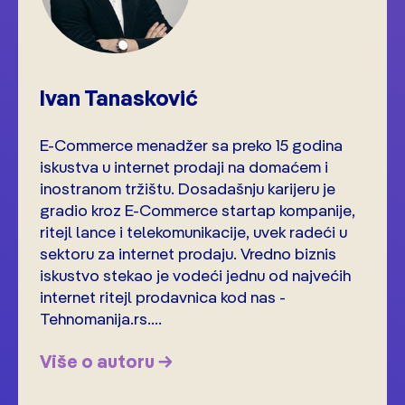
Ivan Tanasković
E-Commerce menadžer sa preko 15 godina
iskustva u internet prodaji na domaćem i
inostranom tržištu. Dosadašnju karijeru je
gradio kroz E-Commerce startap kompanije,
ritejl lance i telekomunikacije, uvek radeći u
sektoru za internet prodaju. Vredno biznis
iskustvo stekao je vodeći jednu od najvećih
internet ritejl prodavnica kod nas -
Tehnomanija.rs....
Više o autoru →