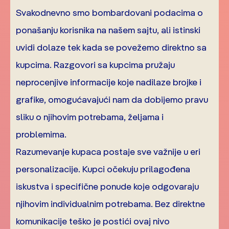
Svakodnevno smo bombardovani podacima o
ponašanju korisnika na našem sajtu, ali istinski
uvidi dolaze tek kada se povežemo direktno sa
kupcima. Razgovori sa kupcima pružaju
neprocenjive informacije koje nadilaze brojke i
grafike, omogućavajući nam da dobijemo pravu
sliku o njihovim potrebama, željama i
problemima.
Razumevanje kupaca postaje sve važnije u eri
personalizacije. Kupci očekuju prilagođena
iskustva i specifične ponude koje odgovaraju
njihovim individualnim potrebama. Bez direktne
komunikacije teško je postići ovaj nivo