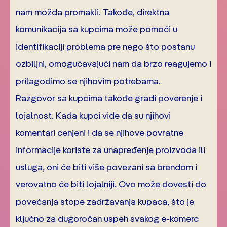
nam možda promakli. Takođe, direktna
komunikacija sa kupcima može pomoći u
identifikaciji problema pre nego što postanu
ozbiljni, omogućavajući nam da brzo reagujemo i
prilagodimo se njihovim potrebama.
Razgovor sa kupcima takođe gradi poverenje i
lojalnost. Kada kupci vide da su njihovi
komentari cenjeni i da se njihove povratne
informacije koriste za unapređenje proizvoda ili
usluga, oni će biti više povezani sa brendom i
verovatno će biti lojalniji. Ovo može dovesti do
povećanja stope zadržavanja kupaca, što je
ključno za dugoročan uspeh svakog e-komerc