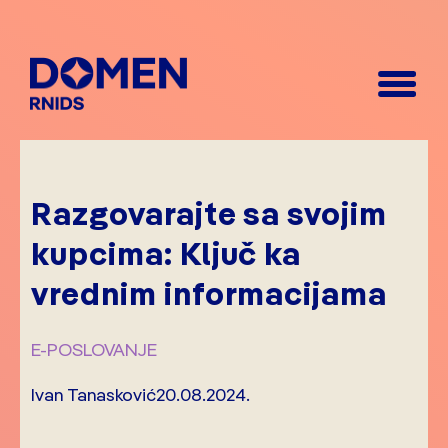
Razgovarajte sa svojim
kupcima: Ključ ka
vrednim informacijama
E-POSLOVANJE
Ivan Tanasković
20.08.2024.