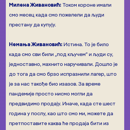
Милена Живановић:
Током короне имали
смо месец када смо пожелели да људи
престану да купују.
Немања Живановић:
Истина. То је било
када смо сви били „под кључем” и људи су,
једноставно, махнито наручивали. Дошло је
до тога да смо брзо испразнили лагер, што
је за нас такође био изазов. За време
пандемије просто нисмо могли да
предвидимо продају. Иначе, када сте шест
година у послу, као што смо ми, можете да
претпоставите каква ће продаја бити из