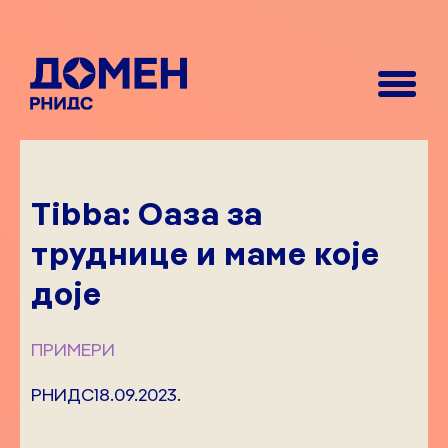
Tibba: Оаза за
труднице и маме које
доје
ПРИМЕРИ
РНИДС
18.09.2023.