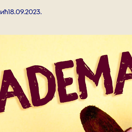
вић
18.09.2023.