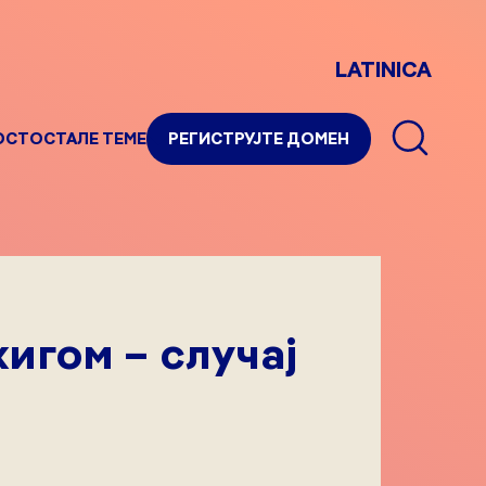
LATINICA
ОСТ
ОСТАЛЕ ТЕМЕ
РЕГИСТРУЈТЕ ДОМЕН
игом – случај