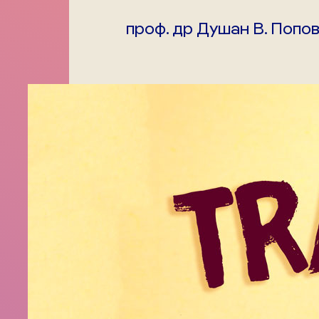
проф. др Душан В. Попо