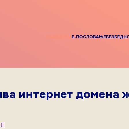
Е-ВОДИЧИ
Е-ПОСЛОВАЊЕ
БЕЗБЕДН
ва интернет домена ж
Е