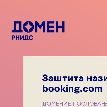
Заштита нази
booking.com
ДОМЕНИ
Е-ПОСЛОВАЊ