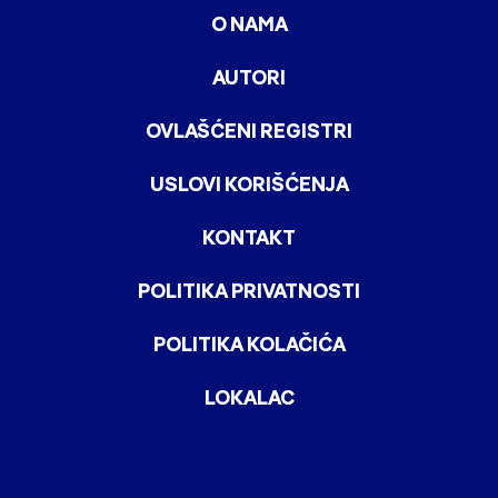
O NAMA
AUTORI
OVLAŠĆENI REGISTRI
USLOVI KORIŠĆENJA
KONTAKT
POLITIKA PRIVATNOSTI
POLITIKA KOLAČIĆA
LOKALAC