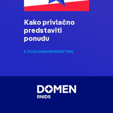
Kako privlačno
predstaviti
ponudu
E-POSLOVANJE
MARKETING