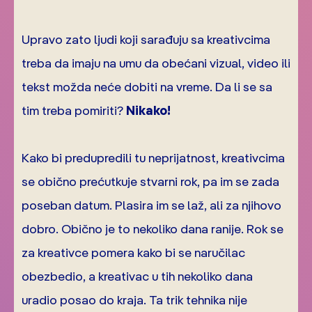
Upravo zato ljudi koji sarađuju sa kreativcima
treba da imaju na umu da obećani vizual, video ili
tekst možda neće dobiti na vreme. Da li se sa
tim treba pomiriti?
Nikako!
Kako bi predupredili tu neprijatnost, kreativcima
se obično prećutkuje stvarni rok, pa im se zada
poseban datum. Plasira im se laž, ali za njihovo
dobro. Obično je to nekoliko dana ranije. Rok se
za kreativce pomera kako bi se naručilac
obezbedio, a kreativac u tih nekoliko dana
uradio posao do kraja. Ta trik tehnika nije