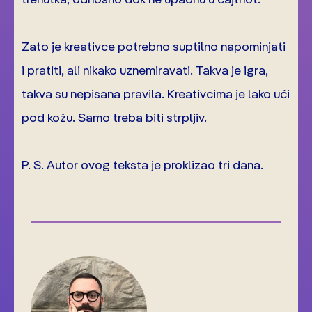
Zato je kreativce potrebno suptilno napominjati
i pratiti, ali nikako uznemiravati. Takva je igra,
takva su nepisana pravila. Kreativcima je lako ući
pod kožu. Samo treba biti strpljiv.
P. S. Autor ovog teksta je proklizao tri dana.