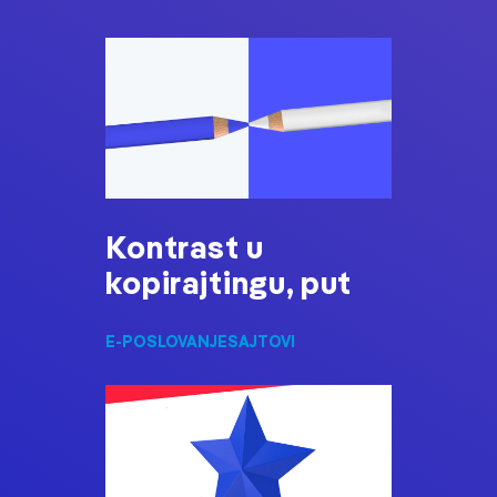
Kontrast u
kopirajtingu, put
E-POSLOVANJE
SAJTOVI