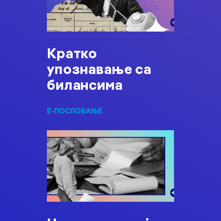
Кратко
упознавање са
билансима
Е-ПОСЛОВАЊЕ