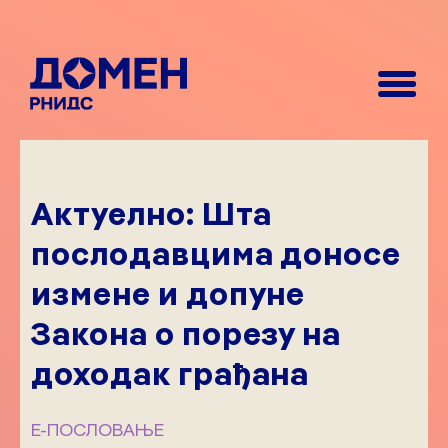
Актуелно: Шта
послодавцима доносе
измене и допуне
Закона о порезу на
доходак грађана
Е-ПОСЛОВАЊЕ