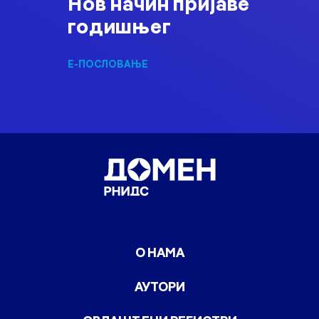
Нов начин пријаве
годишњег
Е-ПОСЛОВАЊЕ
О НАМА
АУТОРИ