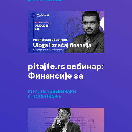
pitajte.rs вебинар:
Финансије за
PITAJTE.RS
ВЕБИНАРИ
Е-ПОСЛОВАЊЕ