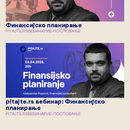
Финансијско планирање
PITAJTE.RS
ВЕБИНАРИ
Е-ПОСЛОВАЊЕ
pitajte.rs вебинар: Финансијско
планирање
PITAJTE.RS
ВЕБИНАРИ
Е-ПОСЛОВАЊЕ