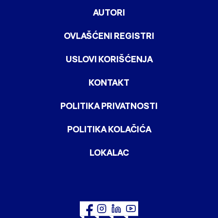
AUTORI
OVLAŠĆENI REGISTRI
USLOVI KORIŠĆENJA
KONTAKT
POLITIKA PRIVATNOSTI
POLITIKA KOLAČIĆA
LOKALAC