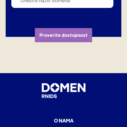
Proverite dostupnost
O NAMA