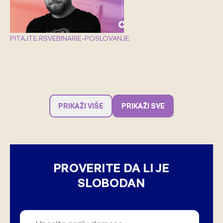
PITAJTE.RS
VEBINARI
E-POSLOVANJE
PRIKAŽI VIŠE
PRIKAŽI SVE
PROVERITE DA LI JE
SLOBODAN