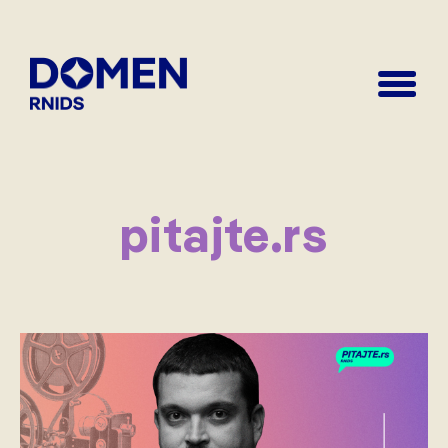
pitajte.rs