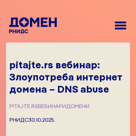
pitajte.rs вебинар:
Злоупотреба интернет
домена – DNS abuse
PITAJTE.RS
ВЕБИНАРИ
ДОМЕНИ
РНИДС
30.10.2025.