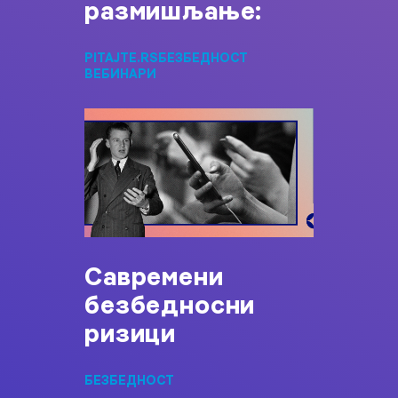
размишљање:
PITAJTE.RS
БЕЗБЕДНОСТ
ВЕБИНАРИ
Савремени
безбедносни
ризици
БЕЗБЕДНОСТ