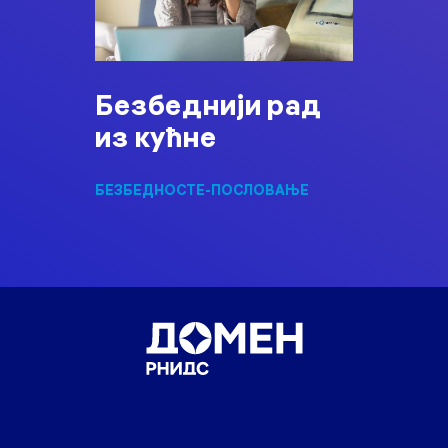
Безбеднији рад
из кућне
БЕЗБЕДНОСТ
Е-ПОСЛОВАЊЕ