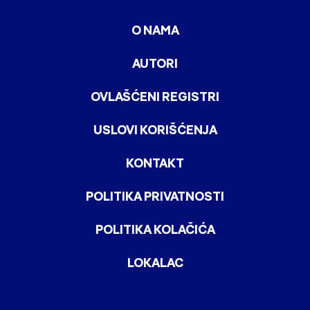
O NAMA
AUTORI
OVLAŠĆENI REGISTRI
USLOVI KORIŠĆENJA
KONTAKT
POLITIKA PRIVATNOSTI
POLITIKA KOLAČIĆA
LOKALAC