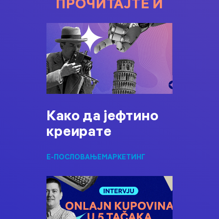
ПРОЧИТАЈТЕ И
Како да јефтино
креирате
Е-ПОСЛОВАЊЕ
МАРКЕТИНГ