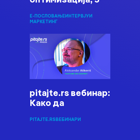
Е-ПОСЛОВАЊЕ
ИНТЕРВЈУИ
МАРКЕТИНГ
pitajte.rs вебинар:
Како да
PITAJTE.RS
ВЕБИНАРИ