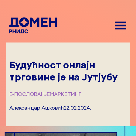
Будућност онлајн
трговине је на Јутјубу
Е-ПОСЛОВАЊЕ
МАРКЕТИНГ
Александар Ашковић
22.02.2024.