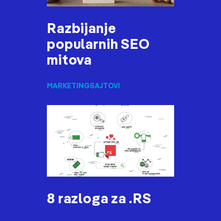
Razbijanje
popularnih SEO
mitova
MARKETING
SAJTOVI
8 razloga za .RS