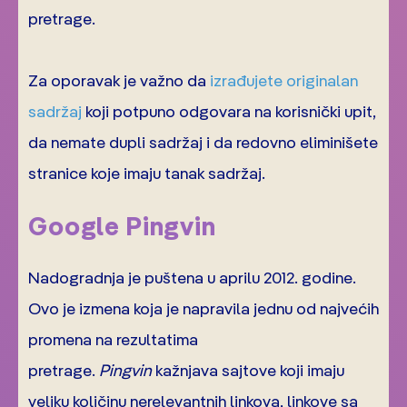
pretrage.
Za oporavak je važno da
izrađujete originalan
sadržaj
koji potpuno odgovara na korisnički upit,
da nemate dupli sadržaj i da redovno eliminišete
stranice koje imaju tanak sadržaj.
Google Pingvin
Nadogradnja je puštena u aprilu 2012. godine.
Ovo je izmena koja je napravila jednu od najvećih
promena na rezultatima
pretrage.
Pingvin
kažnjava sajtove koji imaju
veliku količinu nerelevantnih linkova, linkove sa