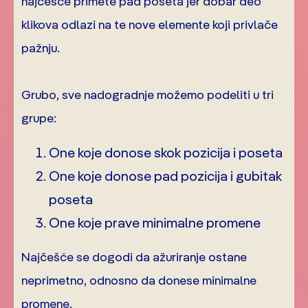
najčešće primete pad poseta jer dobar deo
klikova odlazi na te nove elemente koji privlače
pažnju.
Grubo, sve nadogradnje možemo podeliti u tri
grupe:
One koje donose skok pozicija i poseta
One koje donose pad pozicija i gubitak
poseta
One koje prave minimalne promene
Najčešće se dogodi da ažuriranje ostane
neprimetno, odnosno da donese minimalne
promene.