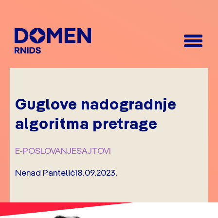
Guglove nadogradnje
algoritma pretrage
E-POSLOVANJE
SAJTOVI
Nenad Pantelić
18.09.2023.