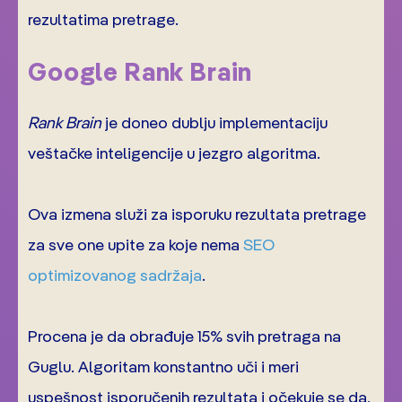
rezultatima pretrage.
Google Rank Brain
Rank Brain
je doneo dublju implementaciju
veštačke inteligencije u jezgro algoritma.
Ova izmena služi za isporuku rezultata pretrage
za sve one upite za koje nema
SEO
optimizovanog sadržaja
.
Procena je da obrađuje 15% svih pretraga na
Guglu. Algoritam konstantno uči i meri
uspešnost isporučenih rezultata i očekuje se da,