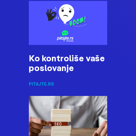
Ko kontroliše vaše
poslovanje
PITAJTE.RS