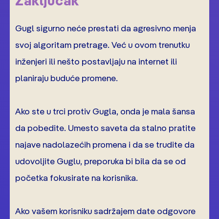
Zaključak
Gugl sigurno neće prestati da agresivno menja
svoj algoritam pretrage. Već u ovom trenutku
inženjeri ili nešto postavljaju na internet ili
planiraju buduće promene.
Ako ste u trci protiv Gugla, onda je mala šansa
da pobedite. Umesto saveta da stalno pratite
najave nadolazećih promena i da se trudite da
udovoljite Guglu, preporuka bi bila da se od
početka fokusirate na korisnika.
Ako vašem korisniku sadržajem date odgovore