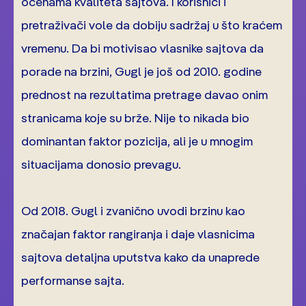
ocenama kvaliteta sajtova. I korisnici i
pretraživači vole da dobiju sadržaj u što kraćem
vremenu. Da bi motivisao vlasnike sajtova da
porade na brzini, Gugl je još od 2010. godine
prednost na rezultatima pretrage davao onim
stranicama koje su brže. Nije to nikada bio
dominantan faktor pozicija, ali je u mnogim
situacijama donosio prevagu.
Od 2018. Gugl i zvanično uvodi brzinu kao
značajan faktor rangiranja i daje vlasnicima
sajtova detaljna uputstva kako da unaprede
performanse sajta.