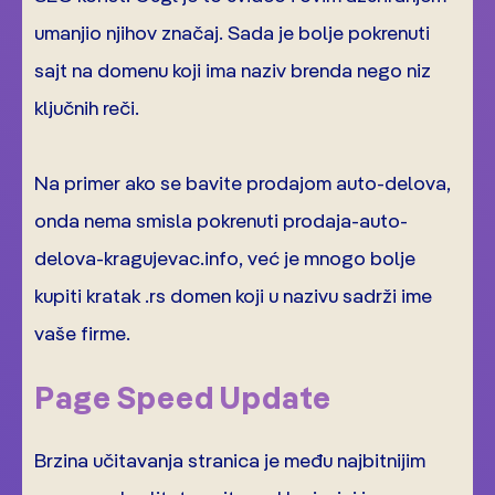
umanjio njihov značaj. Sada je bolje pokrenuti
sajt na domenu koji ima naziv brenda nego niz
ključnih reči.
Na primer ako se bavite prodajom auto-delova,
onda nema smisla pokrenuti prodaja-auto-
delova-kragujevac.info, već je mnogo bolje
kupiti kratak .rs domen koji u nazivu sadrži ime
vaše firme.
Page Speed Update
Brzina učitavanja stranica je među najbitnijim