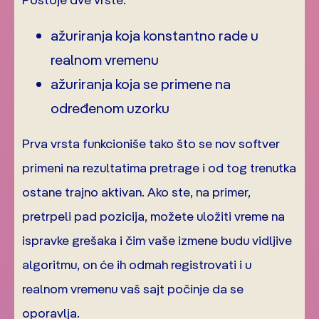
ažuriranja koja konstantno rade u
realnom vremenu
ažuriranja koja se primene na
određenom uzorku
Prva vrsta funkcioniše tako što se nov softver
primeni na rezultatima pretrage i od tog trenutka
ostane trajno aktivan. Ako ste, na primer,
pretrpeli pad pozicija, možete uložiti vreme na
ispravke grešaka i čim vaše izmene budu vidljive
algoritmu, on će ih odmah registrovati i u
realnom vremenu vaš sajt počinje da se
oporavlja.