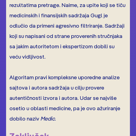
rezultatima pretrage. Naime, za upite koji se tiču
medicinskih i finansijskih sadržaja Gugl je
odlučio da primeni agresivno filtriranje. Sadržaji
koji su napisani od strane proverenih stručnjaka
sa jakim autoritetom i ekspertizom dobili su
veću vidljivost.
Algoritam pravi kompleksne uporedne analize
sajtova i autora sadržaja u cilju provere
autentičnosti izvora i autora. Udar se najviše
osetio u oblasti medicine, pa je ovo ažuriranje
dobilo naziv
Medic
.