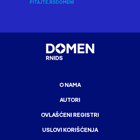
PITAJTE.RS
DOMENI
O NAMA
AUTORI
OVLAŠĆENI REGISTRI
USLOVI KORIŠĆENJA