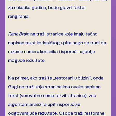
za nekoliko godina, bude glavni faktor
rangiranja.
Rank Brain
ne traži stranice koje imaju tačno
napisan tekst korisničkog upita nego se trudi da
razume nameru korisnika i isporuči najbolje
moguće rezultate.
Na primer, ako tražite „restorani u blizini”, onda
Gugl ne traži koja stranica ima ovako napisan
tekst (verovatno nema takvih stranica), već
algoritam analizira upit i isporučuje
odgovarajuće rezultate. Osoba traži restorane