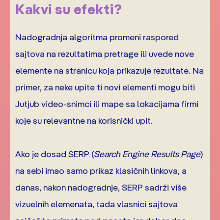
Kakvi su efekti?
Nadogradnja algoritma promeni raspored
sajtova na rezultatima pretrage ili uvede nove
elemente na stranicu koja prikazuje rezultate. Na
primer, za neke upite ti novi elementi mogu biti
Jutjub video-snimci ili mape sa lokacijama firmi
koje su relevantne na korisnički upit.
Ako je dosad SERP (
Search Engine Results Page
)
na sebi imao samo prikaz klasičnih linkova, a
danas, nakon nadogradnje, SERP sadrži više
vizuelnih elemenata, tada vlasnici sajtova