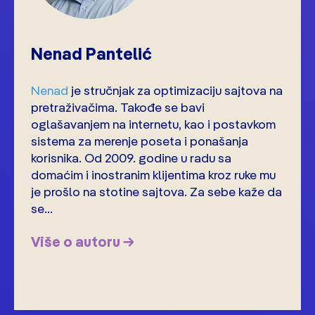
Nenad Pantelić
Nenad
je stručnjak za optimizaciju sajtova na
pretraživačima. Takođe se bavi
oglašavanjem na internetu, kao i postavkom
sistema za merenje poseta i ponašanja
korisnika. Od 2009. godine u radu sa
domaćim i inostranim klijentima kroz ruke mu
je prošlo na stotine sajtova. Za sebe kaže da
se...
Više o autoru →