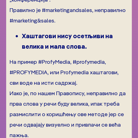
Правилно је #marketingandsales, неправилно
#marketing&sales.
Хаштагови нису осетљиви на
велика и мала слова.
На пример #ProfyMedia, #profymedia,
#PROFYMEDIA, или Profymedia хаштагови,
сви воде на исти садржај.
Иако је, по нашем Правопису, неправилно да
прва слова у речи буду велика, ипак треба
размислити о коришћењу ове методе јер се
речи одвајају визуелно и привлачи се већа
пажња.