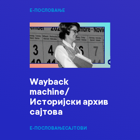
Е-ПОСЛОВАЊЕ
Wayback
machine/
Историјски архив
сајтова
Е-ПОСЛОВАЊЕ
САЈТОВИ