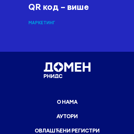
QR код – више
МАРКЕТИНГ
О НАМА
АУТОРИ
ОВЛАШЋЕНИ РЕГИСТРИ