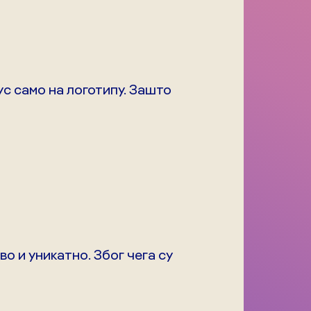
ус само на логотипу. Зашто
о и уникатно. Због чега су