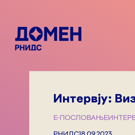
Интервју: Ви
Е-ПОСЛОВАЊЕ
ИНТЕР
РНИДС
18.09.2023.