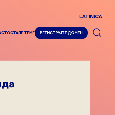
LATINICA
ОСТ
ОСТАЛЕ ТЕМЕ
РЕГИСТРУЈТЕ ДОМЕН
нда