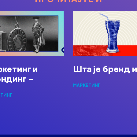
кетинг и
Шта је бренд 
ндинг –
МАРКЕТИНГ
ЕТИНГ