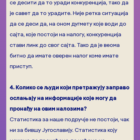
се десити да то уради конкуренција, тако да
је савет да то урадите. Није ретка ситуација
да се деси да, на оном дугмету које води до
сајта, које постоји на налогу, конкуренција
стави линк до свог сајта. Тако да је веома
битно да имате оверен налог коме имате
приступ.
4. Колико се људи који претражују заправо
ослањају на информације које могу да
пронађу на овим налозима?
Статистика за наше подручје не постоји, чак
ни за бившу Југославију. Статистика коју