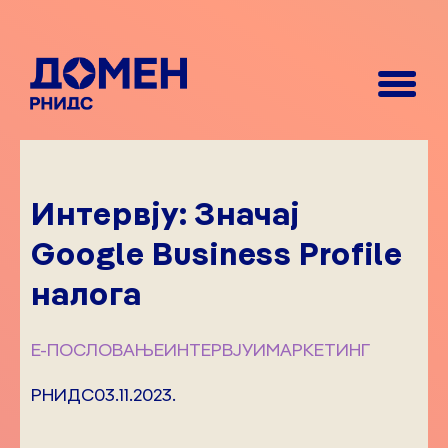
Интервју: Значај
Google Business Profile
налога
Е-ПОСЛОВАЊЕ
ИНТЕРВЈУИ
МАРКЕТИНГ
РНИДС
03.11.2023.