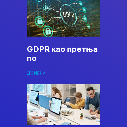
GDPR као претња
по
ДОМЕНИ