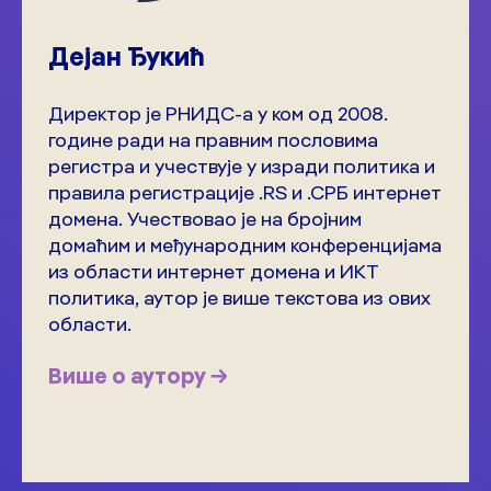
Дејан Ђукић
Директор је РНИДС-а у ком од 2008.
године ради на правним пословима
регистра и учествује у изради политика и
правила регистрације .RS и .СРБ интернет
домена. Учествовао је на бројним
домаћим и међународним конференцијама
из области интернет домена и ИКТ
политика, аутор је више текстова из ових
области.
Више о аутору →