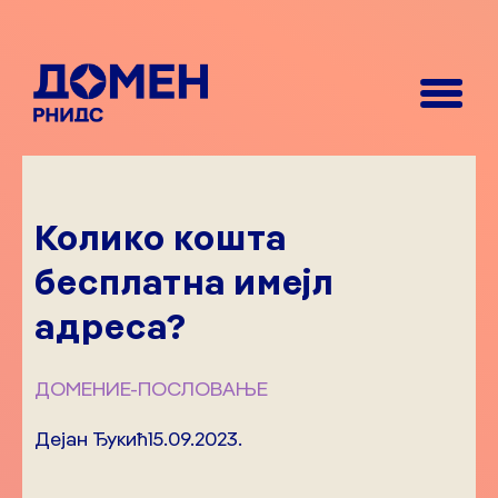
Колико кошта
бесплатна имејл
адреса?
ДОМЕНИ
Е-ПОСЛОВАЊЕ
Дејан Ђукић
15.09.2023.