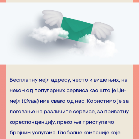
Бесплатну мејл адресу, често и више њих, на
неком од популарних сервиса као што је Џи-
мејл (
Gmail
) има свако од нас. Користимо је за
логовање на различите сервисе, за приватну
кореспонденцију, преко ње приступамо
бројним услугама. Глобалне компаније које