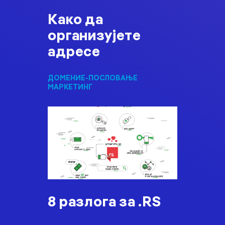
Како да
организујете
адресе
ДОМЕНИ
Е-ПОСЛОВАЊЕ
МАРКЕТИНГ
8 разлога за .RS