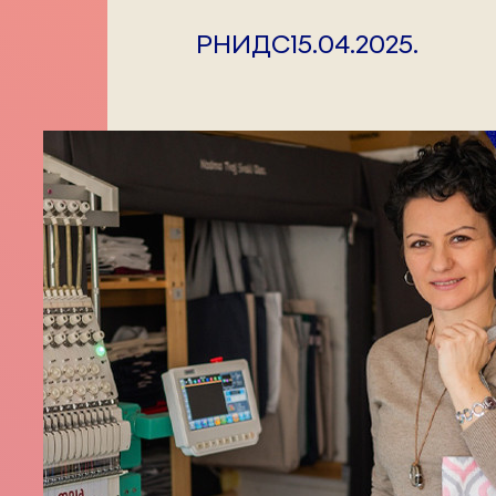
РНИДС
15.04.2025.