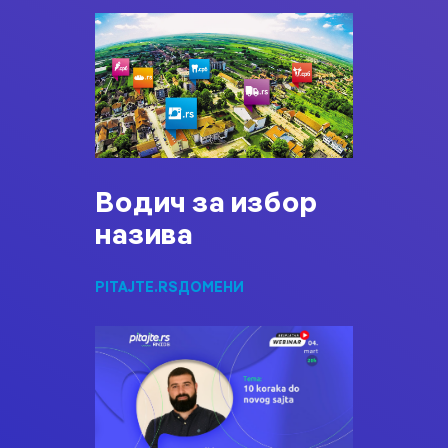
Водич за избор
назива
PITAJTE.RS
ДОМЕНИ