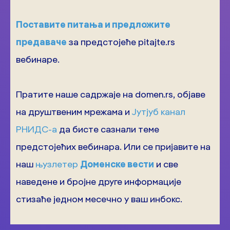
Поставите питања и предложите
предаваче
за предстојеће pitajte.rs
вебинаре.
Пратите наше садржаје на domen.rs, објаве
на друштвеним мрежама и
Јутјуб канал
РНИДС-а
да бисте сазнали теме
предстојећих вебинара. Или се пријавите на
наш
њузлетер
Доменске вести
и све
наведене и бројне друге информације
стизаће једном месечно у ваш инбокс.