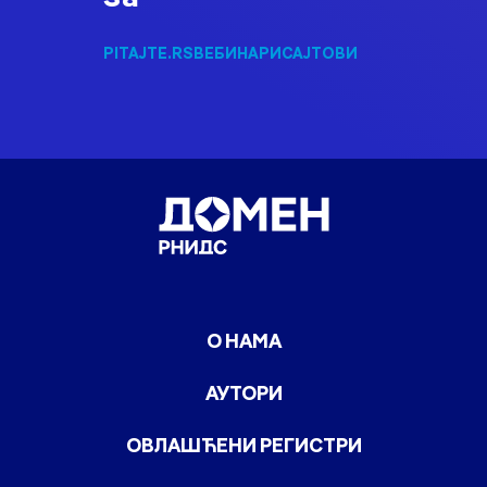
PITAJTE.RS
ВЕБИНАРИ
САЈТОВИ
О НАМА
АУТОРИ
ОВЛАШЋЕНИ РЕГИСТРИ