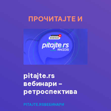
ПРОЧИТАЈТЕ И
pitajte.rs
вебинари –
ретроспектива
PITAJTE.RS
ВЕБИНАРИ