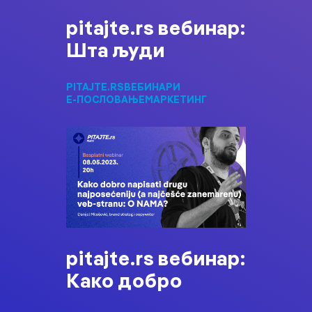
pitajte.rs вебинар:
Шта људи
PITAJTE.RS
ВЕБИНАРИ
Е-ПОСЛОВАЊЕ
МАРКЕТИНГ
pitajte.rs вебинар:
Како добро