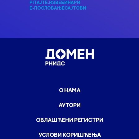
PITAJTE.RS
ВЕБИНАРИ
Е-ПОСЛОВАЊЕ
САЈТОВИ
О НАМА
АУТОРИ
ОВЛАШЋЕНИ РЕГИСТРИ
УСЛОВИ КОРИШЋЕЊА