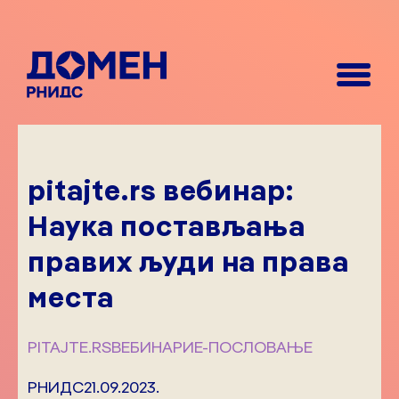
pitajte.rs вебинар:
Наука постављања
правих људи на права
места
PITAJTE.RS
ВЕБИНАРИ
Е-ПОСЛОВАЊЕ
РНИДС
21.09.2023.