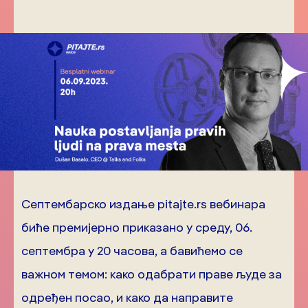
Септембарско издање pitajte.rs вебинара
биће премијерно приказано у среду, 06.
септембра у 20 часова, а бавићемо се
важном темом: како одабрати праве људе за
одређен посао, и како да направите