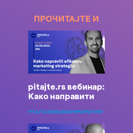
ПРОЧИТАЈТЕ И
pitajte.rs вебинар:
Како направити
PITAJTE.RS
ВЕБИНАРИ
МАРКЕТИНГ