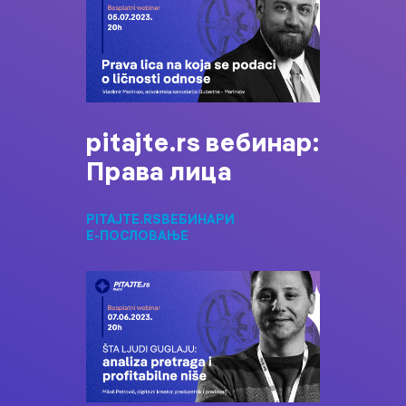
pitajte.rs вебинар:
Права лица
PITAJTE.RS
ВЕБИНАРИ
Е-ПОСЛОВАЊЕ