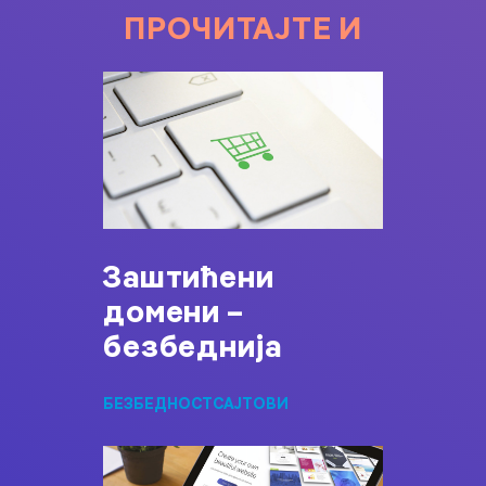
ПРОЧИТАЈТЕ И
Заштићени
домени –
безбеднија
БЕЗБЕДНОСТ
САЈТОВИ