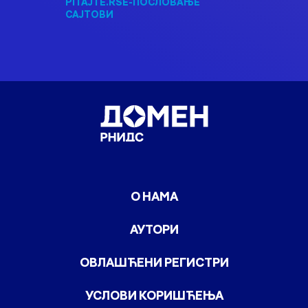
PITAJTE.RS
Е-ПОСЛОВАЊЕ
САЈТОВИ
О НАМА
АУТОРИ
ОВЛАШЋЕНИ РЕГИСТРИ
УСЛОВИ КОРИШЋЕЊА