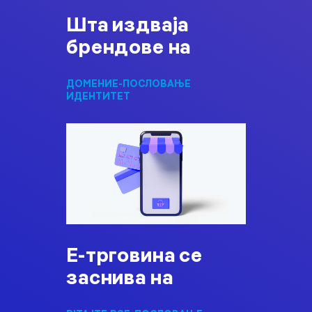
Шта издваја
брендове на
ДОМЕНИ
Е-ПОСЛОВАЊЕ
ИДЕНТИТЕТ
E-трговина се
заснива на