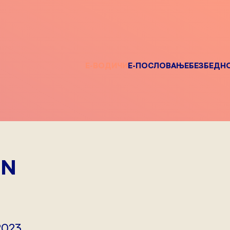
Е-ВОДИЧИ
Е-ПОСЛОВАЊЕ
БЕЗБЕДН
DN
2023.