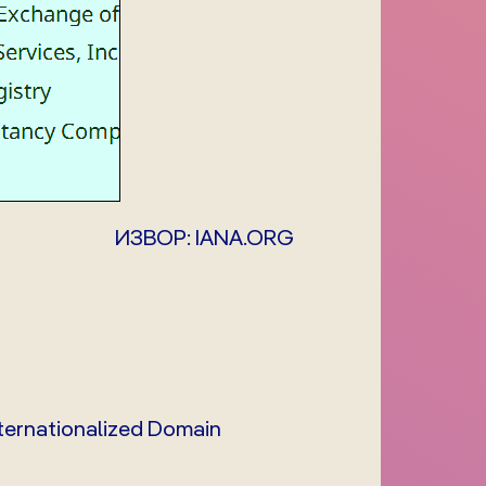
ИЗВОР: IANA.ORG
nternationalized Domain