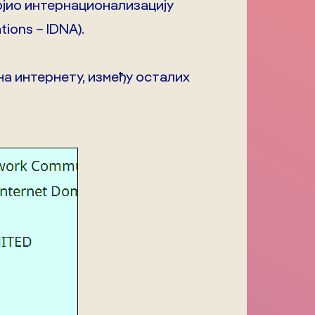
војио интернационализацију
tions – IDNA).
 на интернету, између осталих