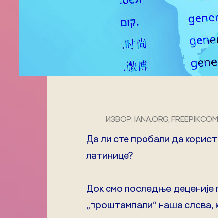
ИЗВОР: IANA.ORG, FREEPIK.COM
Да ли сте пробали да корист
латинице?
Док смо последње деценије 
„проштампали“ наша слова, к