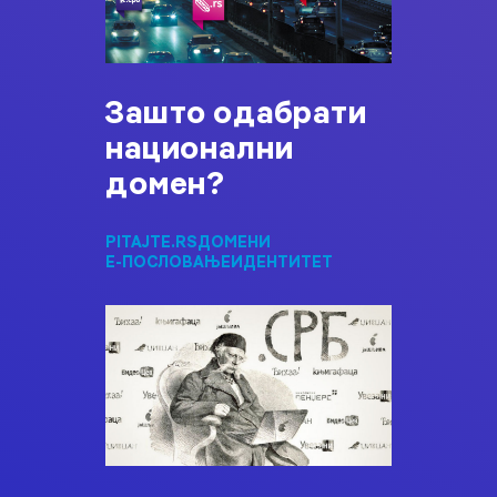
Зашто одабрати
национални
домен?
PITAJTE.RS
ДОМЕНИ
Е-ПОСЛОВАЊЕ
ИДЕНТИТЕТ