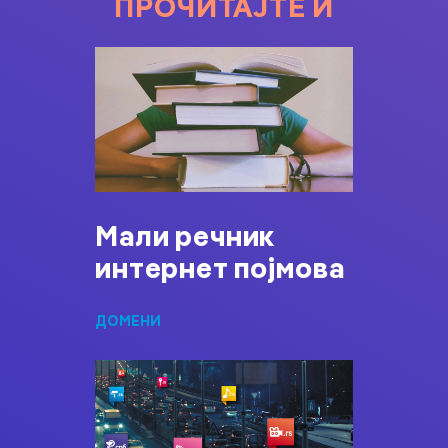
ПРОЧИТАЈТЕ И
Мали речник
интернет појмова
ДОМЕНИ