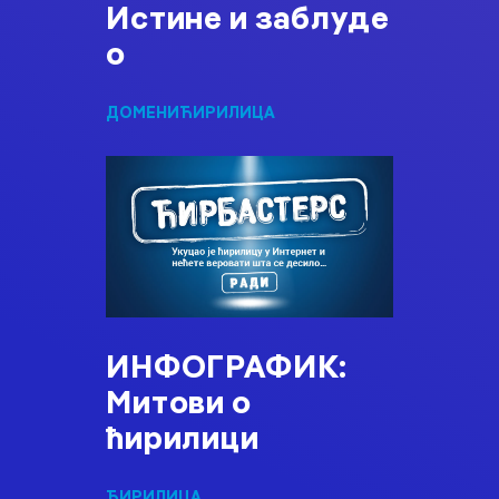
Истине и заблуде
о
ДОМЕНИ
ЋИРИЛИЦА
ИНФОГРАФИК:
Митови о
ћирилици
ЋИРИЛИЦА