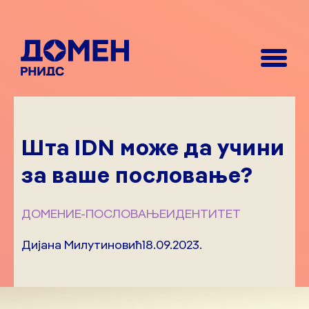
Шта IDN може да учини
за ваше пословање?
ДОМЕНИ
Е-ПОСЛОВАЊЕ
ИДЕНТИТЕТ
Дијана Милутиновић
18.09.2023.