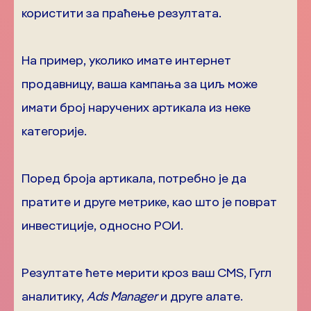
користити за праћење резултата.
На пример, уколико имате интернет
продавницу, ваша кампања за циљ може
имати број наручених артикала из неке
категорије.
Поред броја артикала, потребно је да
пратите и друге метрике, као што је поврат
инвестиције, односно РОИ.
Резултате ћете мерити кроз ваш CMS, Гугл
аналитику,
Ads Manager
и друге алате.