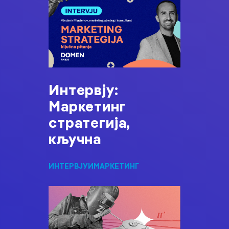
Интервју:
Маркетинг
стратегија,
кључна
ИНТЕРВЈУИ
МАРКЕТИНГ