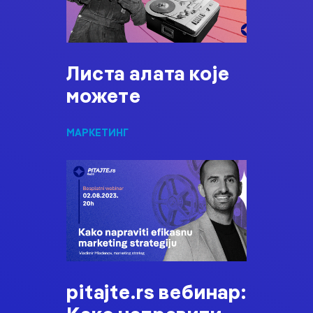
Листа алата које
можете
МАРКЕТИНГ
pitajte.rs вебинар: