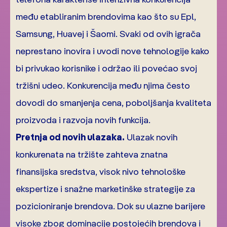
među etabliranim brendovima kao što su Epl,
Samsung, Huavej i Šaomi. Svaki od ovih igrača
neprestano inovira i uvodi nove tehnologije kako
bi privukao korisnike i održao ili povećao svoj
tržišni udeo. Konkurencija među njima često
dovodi do smanjenja cena, poboljšanja kvaliteta
proizvoda i razvoja novih funkcija.
Pretnja od novih ulazaka.
Ulazak novih
konkurenata na tržište zahteva znatna
finansijska sredstva, visok nivo tehnološke
ekspertize i snažne marketinške strategije za
pozicioniranje brendova. Dok su ulazne barijere
visoke zbog dominacije postojećih brendova i