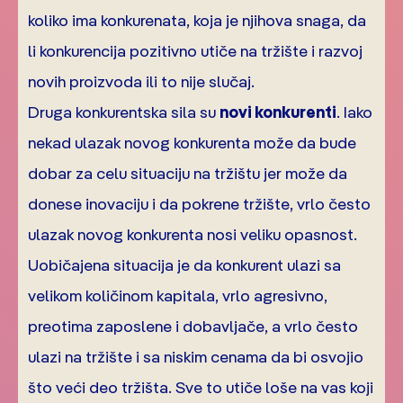
koliko ima konkurenata, koja je njihova snaga, da
li konkurencija pozitivno utiče na tržište i razvoj
novih proizvoda ili to nije slučaj.
Druga konkurentska sila su
novi konkurenti
. Iako
nekad ulazak novog konkurenta može da bude
dobar za celu situaciju na tržištu jer može da
donese inovaciju i da pokrene tržište, vrlo često
ulazak novog konkurenta nosi veliku opasnost.
Uobičajena situacija je da konkurent ulazi sa
velikom količinom kapitala, vrlo agresivno,
preotima zaposlene i dobavljače, a vrlo često
ulazi na tržište i sa niskim cenama da bi osvojio
što veći deo tržišta. Sve to utiče loše na vas koji