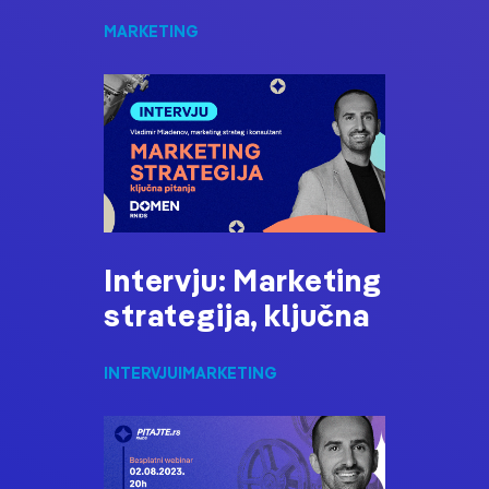
MARKETING
Intervju: Marketing
strategija, ključna
INTERVJUI
MARKETING