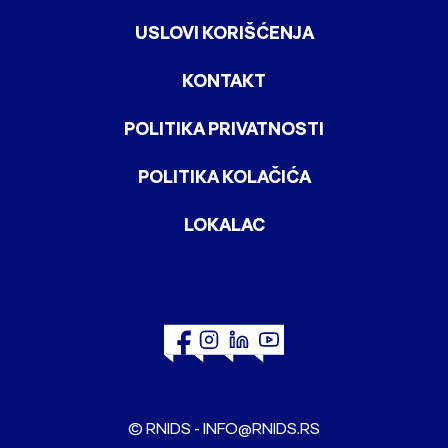
USLOVI KORIŠĆENJA
KONTAKT
POLITIKA PRIVATNOSTI
POLITIKA KOLAČIĆA
LOKALAC
© RNIDS -
INFO@RNIDS.RS