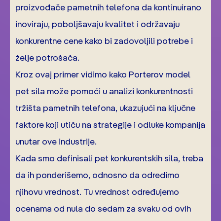
proizvođače pametnih telefona da kontinuirano
inoviraju, poboljšavaju kvalitet i održavaju
konkurentne cene kako bi zadovoljili potrebe i
želje potrošača.
Kroz ovaj primer vidimo kako Porterov model
pet sila može pomoći u analizi konkurentnosti
tržišta pametnih telefona, ukazujući na ključne
faktore koji utiču na strategije i odluke kompanija
unutar ove industrije.
Kada smo definisali pet konkurentskih sila, treba
da ih ponderišemo, odnosno da odredimo
njihovu vrednost. Tu vrednost određujemo
ocenama od nula do sedam za svaku od ovih