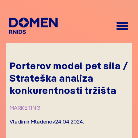
Porterov model pet sila /
Strateška analiza
konkurentnosti tržišta
MARKETING
Vladimir Mladenov
24.04.2024.