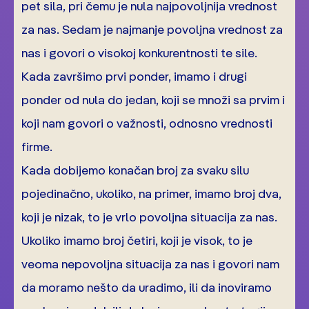
pet sila, pri čemu je nula najpovoljnija vrednost
za nas. Sedam je najmanje povoljna vrednost za
nas i govori o visokoj konkurentnosti te sile.
Kada završimo prvi ponder, imamo i drugi
ponder od nula do jedan, koji se množi sa prvim i
koji nam govori o važnosti, odnosno vrednosti
firme.
Kada dobijemo konačan broj za svaku silu
pojedinačno, ukoliko, na primer, imamo broj dva,
koji je nizak, to je vrlo povoljna situacija za nas.
Ukoliko imamo broj četiri, koji je visok, to je
veoma nepovoljna situacija za nas i govori nam
da moramo nešto da uradimo, ili da inoviramo