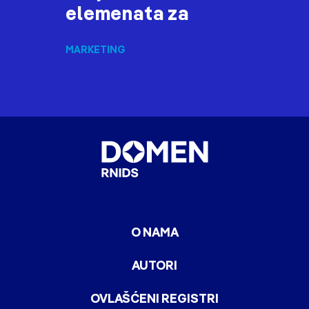
elemenata za
MARKETING
O NAMA
AUTORI
OVLAŠĆENI REGISTRI