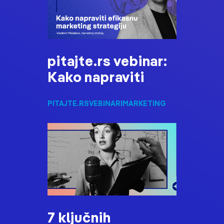
pitajte.rs vebinar:
Kako napraviti
PITAJTE.RS
VEBINARI
MARKETING
7 ključnih