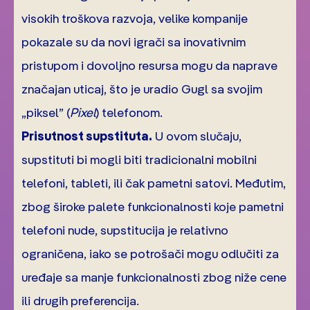
visokih troškova razvoja, velike kompanije
pokazale su da novi igrači sa inovativnim
pristupom i dovoljno resursa mogu da naprave
značajan uticaj, što je uradio Gugl sa svojim
„piksel” (
Pixel
) telefonom.
Prisutnost supstituta.
U ovom slučaju,
supstituti bi mogli biti tradicionalni mobilni
telefoni, tableti, ili čak pametni satovi. Međutim,
zbog široke palete funkcionalnosti koje pametni
telefoni nude, supstitucija je relativno
ograničena, iako se potrošači mogu odlučiti za
uređaje sa manje funkcionalnosti zbog niže cene
ili drugih preferencija.